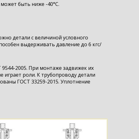
может быть ниже -40°С.
ожно детали с величиной условного
пособен выдерживать давление до 6 кгс/
Т 9544-2005. При монтаже задвижек их
 играет роли. К трубопроводу детали
ованы ГОСТ 33259-2015. Уплотнение