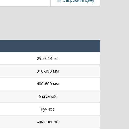
Запросить цену
295-614 кг
310-390 мм
400-600 мм
6 кгс/см2
Ручное
Фланцевое