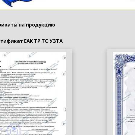
икаты на продукцию
тификат ЕАК ТР ТС УЗТА