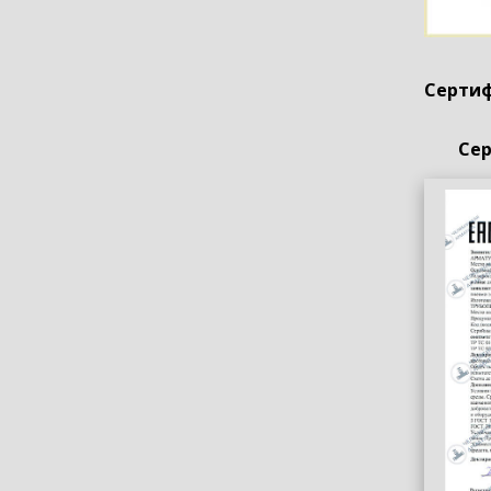
Сертиф
Сер