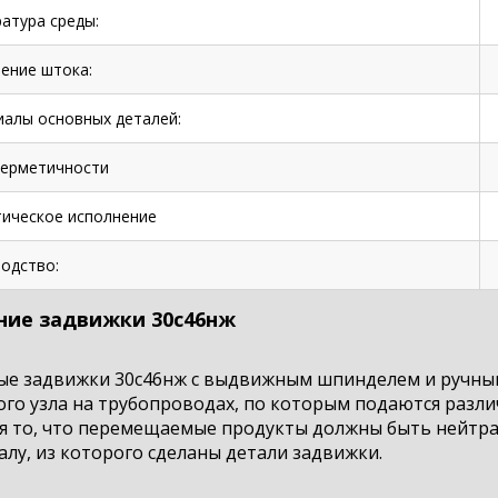
атура среды:
ение штока:
алы основных деталей:
герметичности
ическое исполнение
одство:
ние задвижки 30с46нж
ые задвижки 30с46нж с выдвижным шпинделем и ручны
ого узла на трубопроводах, по которым подаются разл
ся то, что перемещаемые продукты должны быть нейтра
лу, из которого сделаны детали задвижки.