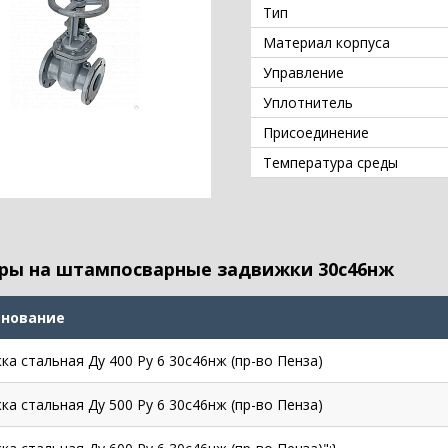
Тип
Материал корпуса
Управление
Уплотнитель
Присоединение
Температура среды
ры на штампосварные задвижки 30с46нж
нование
ка стальная Ду 400 Ру 6 30с46нж (пр-во Пенза)
ка стальная Ду 500 Ру 6 30с46нж (пр-во Пенза)