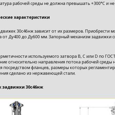
тура рабочей среды не должна превышать +300°С и не 
еские характеристики
движек 30с46нж зависит от их размеров. Приобрести м
 от Ду400 до Ду600 мм. Запорный механизм задвижки с
ерметичности используемого затвора В, С или D по ГОС
ие относительно направления потока рабочей среды не
ся посредством фланцев, размеры которых регламентир
ения сделано из нержавеющей стали.
 задвижки 30с46нж