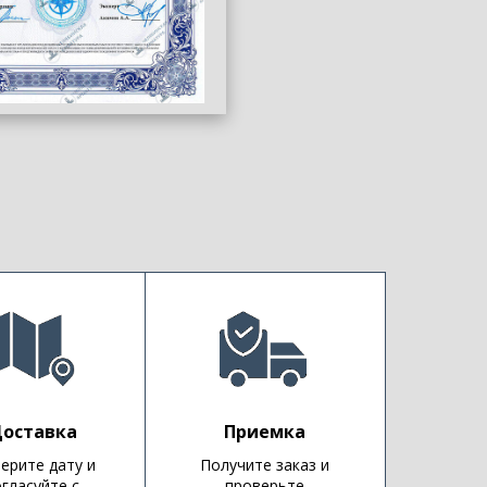
оставка
Приемка
ерите дату и
Получите заказ и
огласуйте с
проверьте