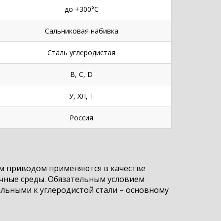
до +300°С
Сальниковая набивка
Сталь углеродистая
B, C, D
У, ХЛ, Т
Россия
м приводом применяются в качестве
ичные среды. Обязательным условием
льными к углеродистой стали – основному