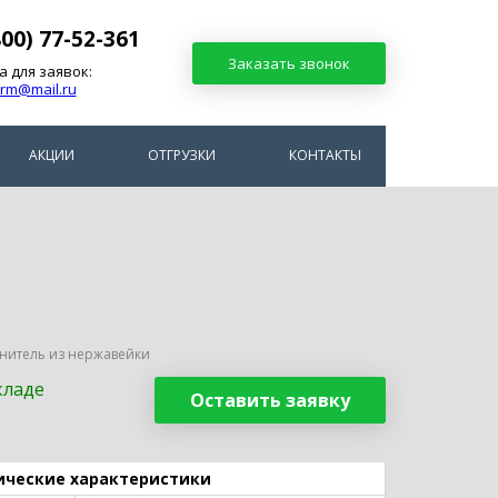
800) 77-52-361
Заказать звонок
а для заявок:
arm@mail.ru
АКЦИИ
ОТГРУЗКИ
КОНТАКТЫ
тнитель из нержавейки
кладе
Оставить заявку
ические характеристики