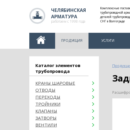
Комплексные постав
ЧЕЛЯБИНСКАЯ
трубопроводной арм
АРМАТУРА
деталей трубопровод
работаем с 1998 года
СНГ в Волгограде
ПРОДУКЦИЯ
УСЛУГИ
Каталог элементов
Продукц
трубопровода
За
КРАНЫ ШАРОВЫЕ
ОТВОДЫ
Расшифров
ПЕРЕХОДЫ
ТРОЙНИКИ
КЛАПАНЫ
ЗАТВОРЫ
ВЕНТИЛИ