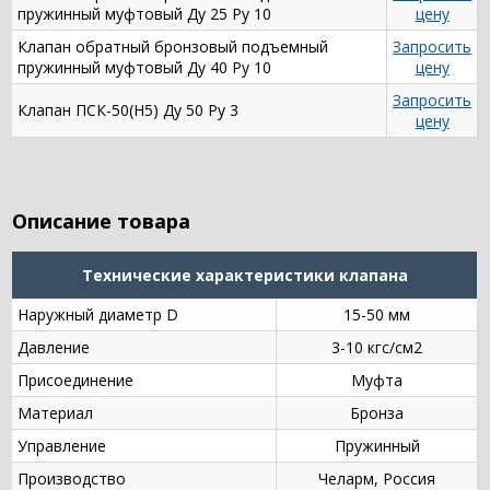
пружинный муфтовый Ду 25 Ру 10
цену
Клапан обратный бронзовый подъемный
Запросить
пружинный муфтовый Ду 40 Ру 10
цену
Запросить
Клапан ПСК-50(Н5) Ду 50 Ру 3
цену
Описание товара
Технические характеристики клапана
Наружный диаметр D
15-50 мм
Давление
3-10 кгс/см2
Присоединение
Муфта
Материал
Бронза
Управление
Пружинный
Производство
Челарм, Россия