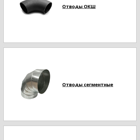
Отводы ОКШ
Отводы сегментные