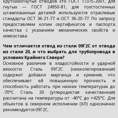
крутоизогнутых отводов это ГОСТ 17375-2001, для
гнутых — ГОСТ 24950-81, для толстостенных
штампованных деталей используются отраслевые
стандарты ОСТ 36-21-77 и ОСТ 36-20-77. По запросу
предоставляем копии сертификатов и паспорта
качества с указанием механических свойств и
химсостава.
Чем отличается отвод из стали 09Г2С от отвода
из стали 20, и что выбрать для трубопровода в
условиях Крайнего Севера?
Основное различие в хладостойкости и ударной
вязкости. Сталь 09Г2С (низколегированная)
содержит добавки марганца и кремния, что
обеспечивает ей повышенную прочность и
способность работать при низких температурах до
-70°С. Сталь 20 (углеродистая качественная)
рассчитана на температуры от -40°С до +425°С. Для
объектов в северном исполнении (ХЛ) однозначно
рекомендуется 09Г2С.