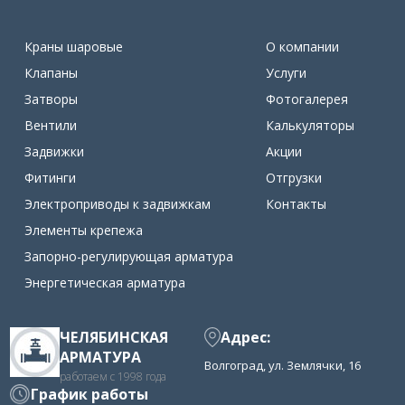
Краны шаровые
О компании
Клапаны
Услуги
Затворы
Фотогалерея
Вентили
Калькуляторы
Задвижки
Акции
Фитинги
Отгрузки
Электроприводы к задвижкам
Контакты
Элементы крепежа
Запорно-регулирующая арматура
Энергетическая арматура
ЧЕЛЯБИНСКАЯ
Адрес:
АРМАТУРА
Волгоград, ул. Землячки, 16
работаем с 1998 года
График работы