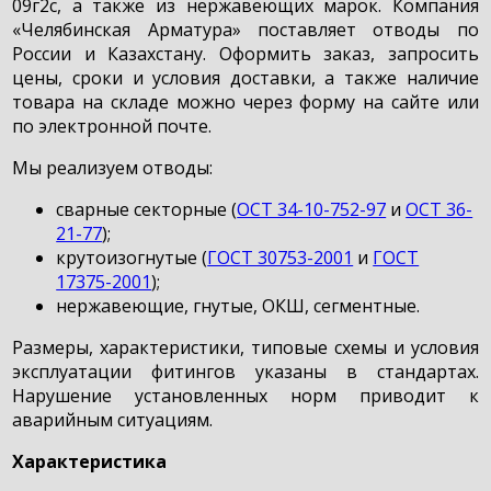
09г2с, а также из нержавеющих марок. Компания
«Челябинская Арматура» поставляет отводы по
России и Казахстану. Оформить заказ, запросить
цены, сроки и условия доставки, а также наличие
товара на складе можно через форму на сайте или
по электронной почте.
Мы реализуем отводы:
сварные секторные (
ОСТ 34-10-752-97
и
ОСТ 36-
21-77
);
крутоизогнутые (
ГОСТ 30753-2001
и
ГОСТ
17375-2001
);
нержавеющие, гнутые, ОКШ, сегментные.
Размеры, характеристики, типовые схемы и условия
эксплуатации фитингов указаны в стандартах.
Нарушение установленных норм приводит к
аварийным ситуациям.
Характеристика