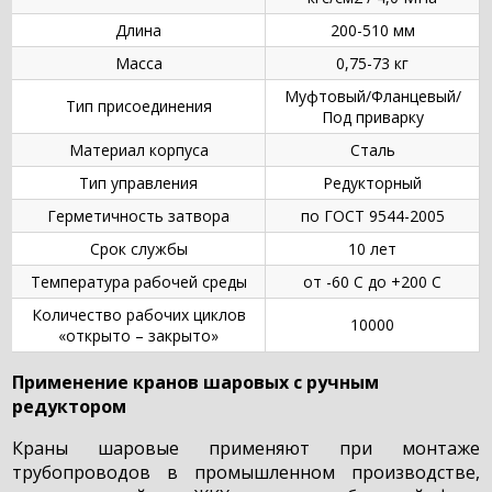
Длина
200-510 мм
Масса
0,75-73 кг
Муфтовый/Фланцевый/
Тип присоединения
Под приварку
Материал корпуса
Сталь
Тип управления
Редукторный
Герметичность затвора
по ГОСТ 9544-2005
Срок службы
10 лет
Температура рабочей среды
от -60 С до +200 С
Количество рабочих циклов
10000
«открыто – закрыто»
Применение кранов шаровых с ручным
редуктором
Краны шаровые применяют при монтаже
трубопроводов в промышленном производстве,