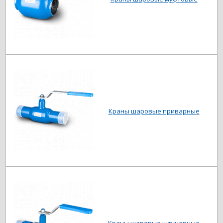
Краны шаровые приварные
Краны шаровые штуцерные