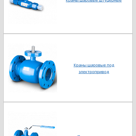
Краны шаровые под
электропривод