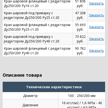
Кран шаровой фланцевый с редуктором
51 836
Заказать
Ду250/200 Ру16 ст.20
руб.
Кран шаровой под приварку с
47 208
Заказать
редуктором Ду250/200 Ру25 ст.20
руб.
Кран шаровой фланцевый с редуктором
55 693
Заказать
Ду250/200 Ру25 ст.20
руб.
Кран шаровой под приварку с
73 822
Заказать
редуктором Ду250/200 Ру40 ст.20
руб.
Кран шаровой фланцевый с редуктором
90 762
Заказать
Ду250/200 Ру40 ст.20
руб.
Описание товара
Технические характеристики
Диаметр
100 - 250/200 мм
16 кгс/см2 / 1,6 МПа - 40
Давление
кгс/см2 / 4,0 МПа