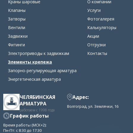
Краны шаровые
О компании
Клапаны
Услуги
Затворы
Фотогалерея
Вентили
Калькуляторы
Задвижки
Акции
Фитинги
Отгрузки
Электроприводы к задвижкам
Контакты
Элементы крепежа
Запорно-регулирующая арматура
Энергетическая арматура
ЧЕЛЯБИНСКАЯ
Адрес:
АРМАТУРА
Волгоград, ул. Землячки, 16
работаем с 1998 года
График работы
Время работы (МСК+2):
Пн-Пт: с 8:30 до 17:30