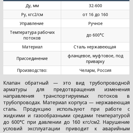
Ду, мм
32-600
Ру, кгс2/см
от 16 до 160
Управление
Ручное
Температура рабочих
до 600°С
потоков
Материал
Сталь нержавеющая
фланцевое, муфтовое, под
Присоединение
приварку
Производство:
Челарм, Россия
Клапан обратный — это вид трубопроводной
арматуры для предотвращения изменения
направления транспортируемых потоков в
трубопроводах. Материал корпуса — нержавеющая
сталь. Продукцию используют при работе с
жидкими и газообразными средами температурой
до 600°С при давлении до 160 кгс/см2. Нарушение
условий эксплуатации приводит к аварийным