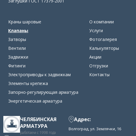
Заглушки ГОСТ 17379-2001
Краны шаровые
О компании
Клапаны
Услуги
Затворы
Фотогалерея
Вентили
Калькуляторы
Задвижки
Акции
Фитинги
Отгрузки
Электроприводы к задвижкам
Контакты
Элементы крепежа
Запорно-регулирующая арматура
Энергетическая арматура
ЧЕЛЯБИНСКАЯ
Адрес:
АРМАТУРА
Волгоград, ул. Землячки, 16
работаем с 1998 года