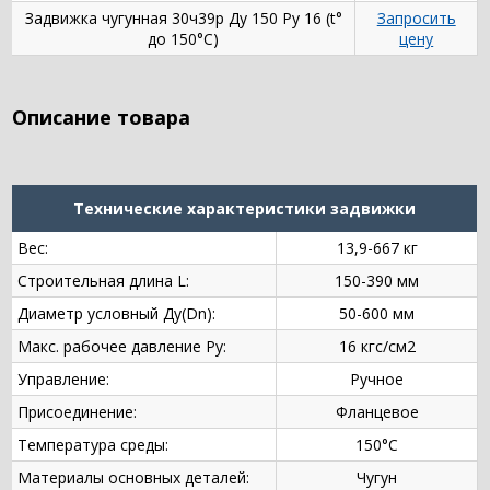
Задвижка чугунная 30ч39р Ду 150 Ру 16 (t°
Запросить
до 150°С)
цену
Описание товара
Технические характеристики задвижки
Вес:
13,9-667 кг
Строительная длина L:
150-390 мм
Диаметр условный Ду(Dn):
50-600 мм
Макс. рабочее давление Ру:
16 кгс/см2
Управление:
Ручное
Присоединение:
Фланцевое
Температура среды:
150°С
Материалы основных деталей:
Чугун