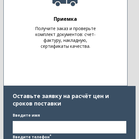
Приемка
Получите заказ и проверьте
комплект документов: счет-
фактуру, накладную,
сертификаты качества.
Оставьте заявку на расчёт цен и
сроков поставки
Введите имя
*
Введите телефон