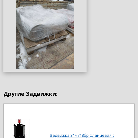
Другие Задвижки:
Задвижка 31ч718бр фланцевая с