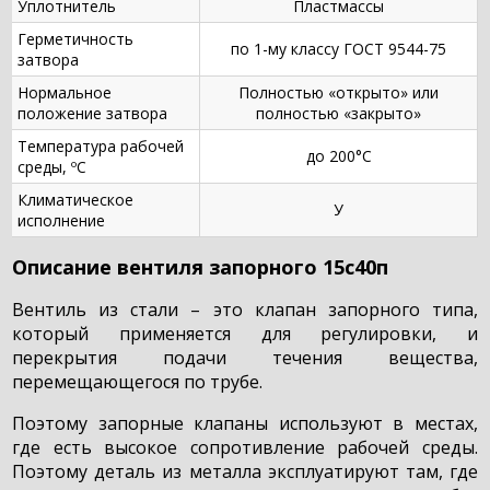
Уплотнитель
Пластмассы
Герметичность
по 1-му классу ГОСТ 9544-75
затвора
Нормальное
Полностью «открыто» или
положение затвора
полностью «закрыто»
Температура рабочей
до 200°С
среды, ºС
Климатическое
У
исполнение
Описание вентиля запорного 15с40п
Вентиль из стали – это клапан запорного типа,
который применяется для регулировки, и
перекрытия подачи течения вещества,
перемещающегося по трубе.
Поэтому запорные клапаны используют в местах,
где есть высокое сопротивление рабочей среды.
Поэтому деталь из металла эксплуатируют там, где