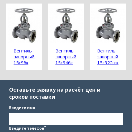
Вентиль
Вентиль
Вентиль
запорный
запорный
запорный
15с9бк
15с94бк
15с922нж
Оставьте заявку на расчёт цен и
сроков поставки
Введите имя
*
Введите телефон