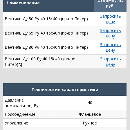
Стоимость,
Наименование
руб.
Запросить
Вентиль Ду 50 Ру 40 15с40п (пр-во Питер)
цену
Запросить
Вентиль Ду 65 Ру 40 15с40п (пр-во Питер)
цену
Запросить
Вентиль Ду 80 Ру 40 15с40п (пр-во Питер)
цену
Вентиль Ду 100 Ру 40 15с40п (пр-во
Запросить
Питер)";}
цену
Технические характеристики
Давление
40
номинальное, Ру
Присоединение
Фланцевое
Управление
Ручное