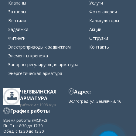
Клапаны
Услуги
Затворы
Фотогалерея
Вентили
Калькуляторы
Задвижки
Акции
Фитинги
Отгрузки
Электроприводы к задвижкам
Контакты
Элементы крепежа
Запорно-регулирующая арматура
Энергетическая арматура
ЧЕЛЯБИНСКАЯ
Адрес:
АРМАТУРА
Волгоград, ул. Землячки, 16
работаем с 1998 года
График работы
Время работы (МСК+2):
Пн-Пт: с 8:30 до 17:30
Обед: с 12:30 до 13:30