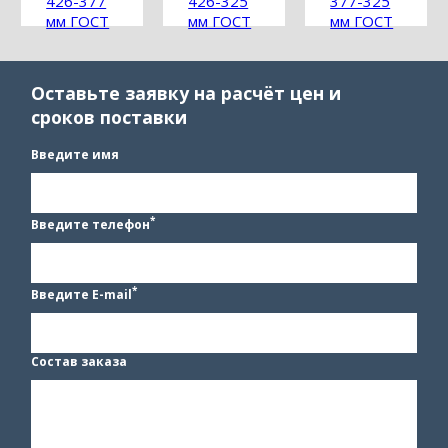
426-377
426-325
377-325
мм ГОСТ
мм ГОСТ
мм ГОСТ
17376-
17376-
17376-
2001
2001
2001
Оставьте заявку на расчёт цен и
сроков поставки
Введите имя
*
Введите телефон
*
Введите E-mail
Состав заказа