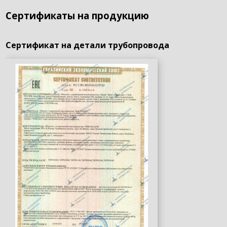
Сертификаты на продукцию
Сертификат на детали трубопровода