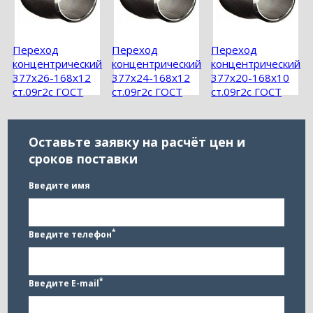
Переход
Переход
Переход
концентрический
концентрический
концентрический
377х26-168х12
377х24-168х12
377х20-168х10
ст.09г2с ГОСТ
ст.09г2с ГОСТ
ст.09г2с ГОСТ
17378-2001
17378-2001
17378-2001
Оставьте заявку на расчёт цен и
сроков поставки
Введите имя
*
Введите телефон
*
Введите E-mail