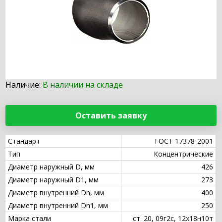
Наличие:
В наличии на складе
Оставить заявку
Стандарт
ГОСТ 17378-2001
Тип
Концентрические
Диаметр наружный D, мм
426
Диаметр наружный D1, мм
273
Диаметр внутренний Dn, мм
400
Диаметр внутренний Dn1, мм
250
Марка стали
ст. 20, 09г2с, 12х18н10т