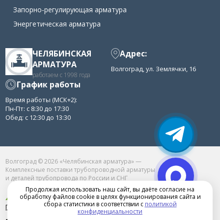
Запорно-регулирующая арматура
Энергетическая арматура
ЧЕЛЯБИНСКАЯ
Адрес:
АРМАТУРА
Волгоград, ул. Землячки, 16
работаем с 1998 года
График работы
Время работы (МСК+2):
Пн-Пт: с 8:30 до 17:30
Обед: с 12:30 до 13:30
Волгоград © 2026 «Челябинская арматура» —
Комплексные поставки трубопроводной арматуры
и деталей трубопровода по России и СНГ
Продолжая использовать наш сайт, вы даёте согласие на
обработку файлов cookie в целях функционирования сайта и
сбора статистики в соответствии с
политикой
Продвижение сайта в Челябинске
конфиденциальности