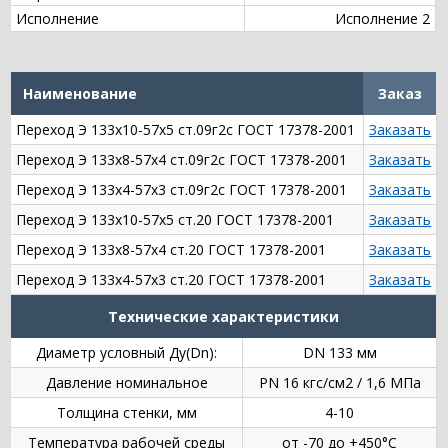
Исполнение
Исполнение 2
Наименование
Заказ
Переход Э 133х10-57х5 ст.09г2с ГОСТ 17378-2001
Заказать
Переход Э 133х8-57х4 ст.09г2с ГОСТ 17378-2001
Заказать
Переход Э 133х4-57х3 ст.09г2с ГОСТ 17378-2001
Заказать
Переход Э 133х10-57х5 ст.20 ГОСТ 17378-2001
Заказать
Переход Э 133х8-57х4 ст.20 ГОСТ 17378-2001
Заказать
Переход Э 133х4-57х3 ст.20 ГОСТ 17378-2001
Заказать
Технические характеристики
Диаметр условный Ду(Dn):
DN 133 мм
Давление номинальное
PN 16 кгс/см2 / 1,6 МПа
Толщина стенки, мм
4-10
Температура рабочей среды
от -70 до +450°C