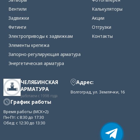
Вентили
Калькуляторы
Задвижки
Акции
Фитинги
Отгрузки
Электроприводы к задвижкам
Контакты
Элементы крепежа
Запорно-регулирующая арматура
Энергетическая арматура
ЧЕЛЯБИНСКАЯ
Адрес:
АРМАТУРА
Волгоград, ул. Землячки, 16
работаем с 1998 года
График работы
Время работы (МСК+2):
Пн-Пт: с 8:30 до 17:30
Обед: с 12:30 до 13:30