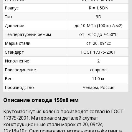
Радиус
R = 1,5DN
Тип
3D
Давление
до 10 МПа (100 кгс/см2)
Температурный режим
от -70°С до +450°С
Марка стали
ст. 20, 09г2с
Стандарт
ГОСТ 17375-2001
Исполнение
2
Присоединение
сварное
Вес
11.0 кг
Производство
Челарм, Россия
Описание отвода 159х8 мм
Крутоизогнутые колена производят согласно ГОСТ
17375-2001. Материалом деталей служат
конструкционные стали марок ст.20, 09г2с,
12х18н10т. Они позволяют использовать фитинг в