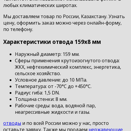
любых климатических широтах.
Мы доставляем товар по России, Казахстану. Узнать
цену, оформить заказ можно через онлайн-форму,
по телефону.
Характеристики отвода 159х8 мм
Наружный диаметр: 159 мм.
Сферы применения крутоизогнутого отвода:
ЖКХ, нефтехимический комплекс, энергетика,
сельское хозяйство.
Условное давление: до 10 МПа.
Температура: от -70°С до +450°С.
Радиус гиба: 1,5 DN.
Толщина стенки: 8 мм.
Рабочие среды: вода, водяной пар,
неагрессивные жидкости и газы.
отводы
и по всей России можно у нас, просто
оставьте заявку. Также мы продаем
нержавеющие