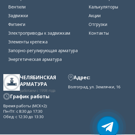
Вентили
Калькуляторы
Задвижки
Акции
Фитинги
Отгрузки
Электроприводы к задвижкам
Контакты
Элементы крепежа
Запорно-регулирующая арматура
Энергетическая арматура
ЧЕЛЯБИНСКАЯ
Адрес:
АРМАТУРА
Волгоград, ул. Землячки, 16
работаем с 1998 года
График работы
Время работы (МСК+2):
Пн-Пт: с 8:30 до 17:30
Обед: с 12:30 до 13:30