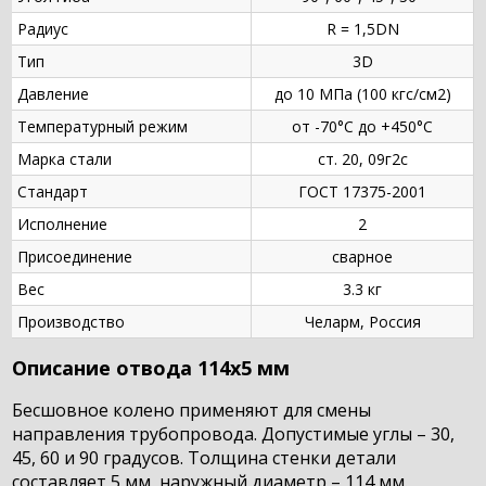
Радиус
R = 1,5DN
Тип
3D
Давление
до 10 МПа (100 кгс/см2)
Температурный режим
от -70°С до +450°С
Марка стали
ст. 20, 09г2с
Стандарт
ГОСТ 17375-2001
Исполнение
2
Присоединение
сварное
Вес
3.3 кг
Производство
Челарм, Россия
Описание отвода 114х5 мм
Бесшовное колено применяют для смены
направления трубопровода. Допустимые углы – 30,
45, 60 и 90 градусов. Толщина стенки детали
составляет 5 мм, наружный диаметр – 114 мм.