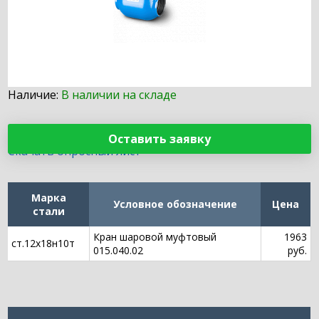
Наличие:
В наличии на складе
Оставить заявку
Скачать опросный лист
Марка
Условное обозначение
Цена
стали
Кран шаровой муфтовый
1963
ст.12х18н10т
015.040.02
руб.