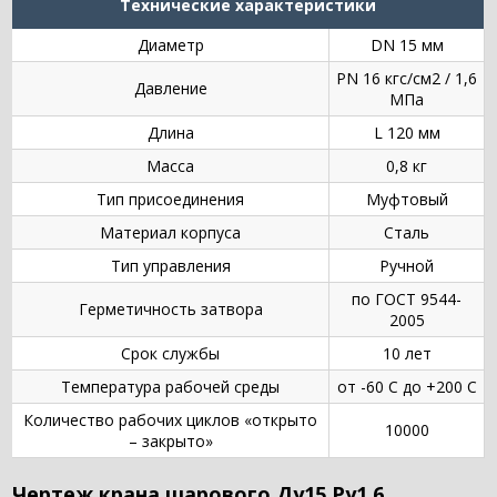
Технические характеристики
Диаметр
DN 15 мм
PN 16 кгс/см2 / 1,6
Давление
МПа
Длина
L 120 мм
Масса
0,8 кг
Тип присоединения
Муфтовый
Материал корпуса
Сталь
Тип управления
Ручной
по ГОСТ 9544-
Герметичность затвора
2005
Срок службы
10 лет
Температура рабочей среды
от -60 С до +200 С
Количество рабочих циклов «открыто
10000
– закрыто»
Чертеж крана шарового Ду15 Ру1,6