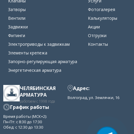
Клапаны
Услуги
Затворы
Фотогалерея
Вентили
Калькуляторы
Задвижки
Акции
Фитинги
Отгрузки
Электроприводы к задвижкам
Контакты
Элементы крепежа
Запорно-регулирующая арматура
Энергетическая арматура
ЧЕЛЯБИНСКАЯ
Адрес:
АРМАТУРА
Волгоград, ул. Землячки, 16
работаем с 1998 года
График работы
Время работы (МСК+2):
Пн-Пт: с 8:30 до 17:30
Обед: с 12:30 до 13:30