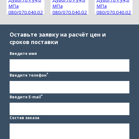
МПа
МПа
МПа
080/070.040.02
080/070.040.02
080/070.040.02
муфтовый
муфтовый
муфтовый
Оставьте заявку на расчёт цен и
сроков поставки
Введите имя
*
Введите телефон
*
Введите E-mail
Состав заказа