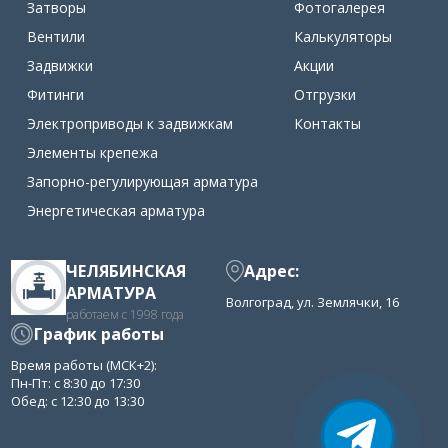
Затворы
Фотогалерея
Вентили
Калькуляторы
Задвижки
Акции
Фитинги
Отгрузки
Электроприводы к задвижкам
Контакты
Элементы крепежа
Запорно-регулирующая арматура
Энергетическая арматура
ЧЕЛЯБИНСКАЯ
Адрес:
АРМАТУРА
Волгоград, ул. Землячки, 16
работаем с 1998 года
График работы
Время работы (МСК+2):
Пн-Пт: с 8:30 до 17:30
Обед: с 12:30 до 13:30