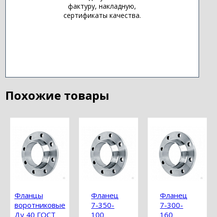
фактуру, накладную,
сертификаты качества.
Похожие товары
Фланцы
Фланец
Фланец
воротниковые
7-350-
7-300-
Ду 40 ГОСТ
100
160