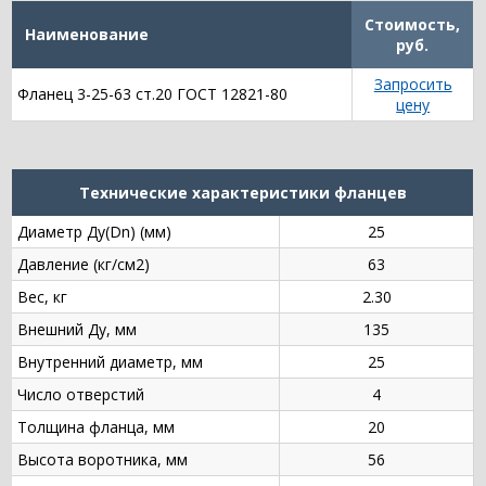
Стоимость,
Наименование
руб.
Запросить
Фланец 3-25-63 ст.20 ГОСТ 12821-80
цену
Технические характеристики фланцев
Диаметр Ду(Dn) (мм)
25
Давление (кг/см2)
63
Вес, кг
2.30
Внешний Ду, мм
135
Внутренний диаметр, мм
25
Число отверстий
4
Толщина фланца, мм
20
Высота воротника, мм
56