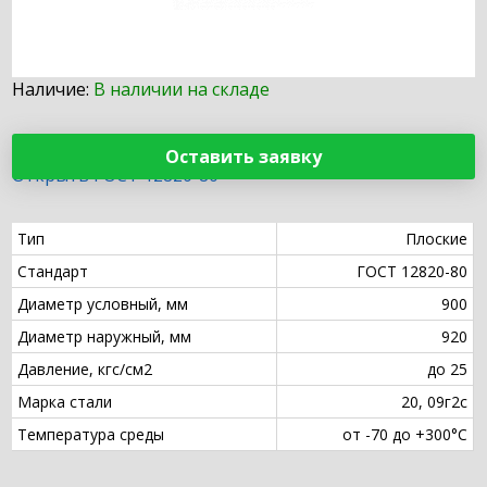
Наличие:
В наличии на складе
Оставить заявку
Открыть ГОСТ 12820-80
Тип
Плоские
Стандарт
ГОСТ 12820-80
Диаметр условный, мм
900
Диаметр наружный, мм
920
Давление, кгс/см2
до 25
Марка стали
20, 09г2с
Температура среды
от -70 до +300°С