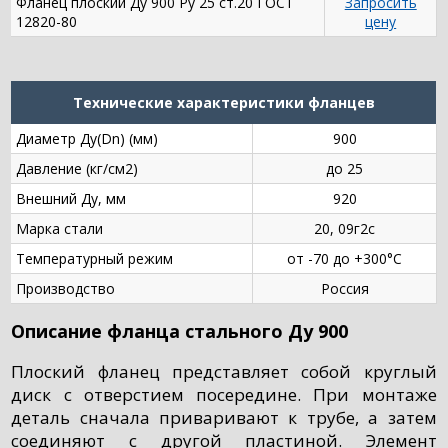
Фланец плоский Ду 900 Ру 25 ст.20 ГОСТ
Запросить
12820-80
цену
Технические характеристики фланцев
Диаметр Ду(Dn) (мм)
900
Давление (кг/см2)
до 25
Внешний Ду, мм
920
Марка стали
20, 09г2с
Температурный режим
от -70 до +300°С
Производство
Россия
Описание фланца стального Ду 900
Плоский фланец представляет собой круглый
диск с отверстием посередине. При монтаже
деталь сначала приваривают к трубе, а затем
соединяют с другой пластиной. Элемент